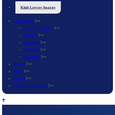
Klub Lovcov hoaxov
Naša činnosť
Hoaxy & Stratcom
Podvody
Publikácie
Prednášky
Newsletter
Kontakt
Merch
Partneri
Klub Lovcov hoaxov