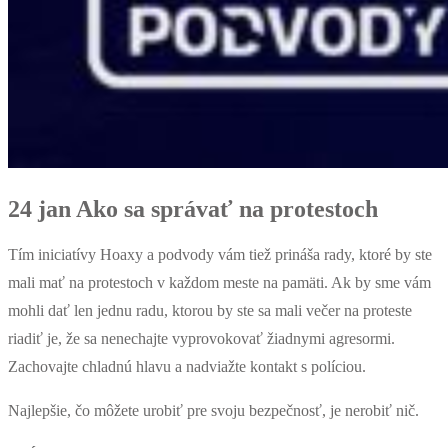
24 jan
Ako sa správať na protestoch
Tím iniciatívy Hoaxy a podvody vám tiež prináša rady, ktoré by ste
mali mať na protestoch v každom meste na pamäti. Ak by sme vám
mohli dať len jednu radu, ktorou by
ste sa mali večer na proteste
riadiť je, že sa nenechajte vyprovokovať žiadnymi agresormi.
Zachovajte chladnú hlavu a nadviažte kontakt s políciou.
Najlepšie, čo môžete urobiť pre svoju bezpečnosť, je nerobiť nič.