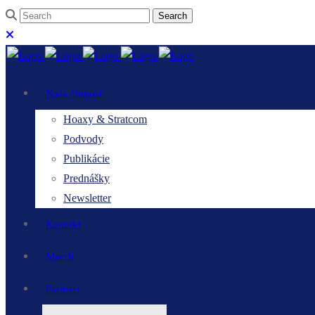
Naša činnosť
Hoaxy & Stratcom
Podvody
Publikácie
Prednášky
Newsletter
Kontakt
Merch
Partneri