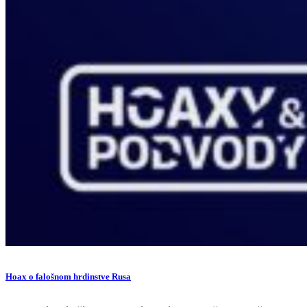
Hoax o falošnom hrdinstve Rusa