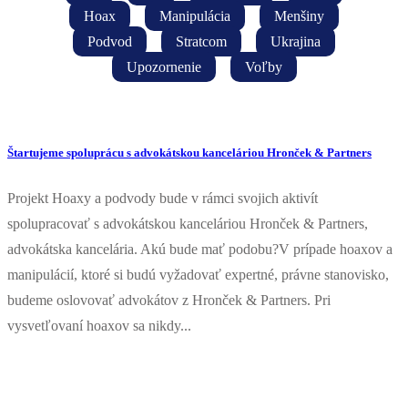
Hoax
Manipulácia
Menšiny
Podvod
Stratcom
Ukrajina
Upozornenie
Voľby
Štartujeme spoluprácu s advokátskou kanceláriou Hronček & Partners
Projekt Hoaxy a podvody bude v rámci svojich aktivít
spolupracovať s advokátskou kanceláriou Hronček & Partners,
advokátska kancelária. Akú bude mať podobu?V prípade hoaxov a
manipulácií, ktoré si budú vyžadovať expertné, právne stanovisko,
budeme oslovovať advokátov z Hronček & Partners. Pri
vysvetľovaní hoaxov sa nikdy...