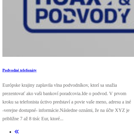
Podvodné telefonáty
Európske krajiny zaplavila vlna podvodníkov, ktorí sa snažia
prezentovať ako vaši bankoví poradcovia.Ide o podvod. V prvom
kroku sa telefonista úctivo predstaví a povie vaše meno, adresu a iné
-verejne dostupné- informácie.Následne oznámi, že na účte XYZ je
približne 7 až 8 tisíc Eur, ktoré...