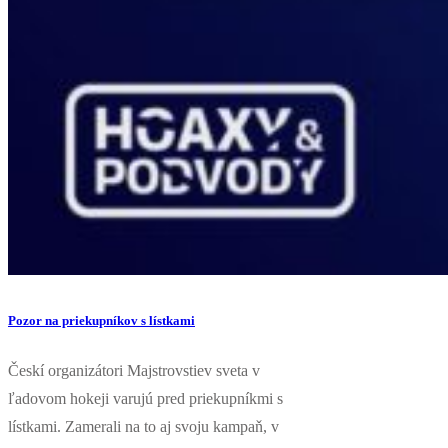
Pozor na priekupníkov s lístkami
Českí organizátori Majstrovstiev sveta v
ľadovom hokeji varujú pred priekupníkmi s
lístkami. Zamerali na to aj svoju kampaň, v