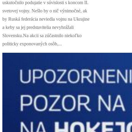
uskutočnilo podujatie v súvislosti s koncom II.
svetovej vojny. Nešlo by o nič výnimočné, ak
by Ruská federácia neviedla vojnu na Ukrajine
a keby sa jej predstavitelia nevyhrážali
Slovensku.Na akcii sa zúčastnilo niekoľko
politicky exponovaných osôb,...