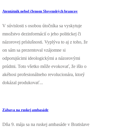
Atentátnik nebol členom Slovenských brancov
V súvislosti s osobou útočníka sa vyskytuje
množstvo dezinformácií o jeho politickej či
názorovej príslušnosti. Vyplýva to aj z toho, že
on sám sa prezentoval vzájomne si
odporujúcimi ideologickými a názorovými
prúdmi. Toto všetko môže evokovať, že išlo o
akéhosi profesionálneho revolucionára, ktorý
dokázal produkovať...
Zábava na ruskej ambasáde
Dňa 9. mája sa na ruskej ambasáde v Bratislave