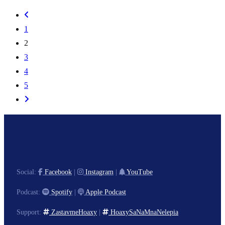
1
2
3
4
5
Social:
Facebook
|
Instagram
|
YouTube
Podcast:
Spotify
|
Apple Podcast
Support:
ZastavmeHoaxy
|
HoaxySaNaMnaNelepia