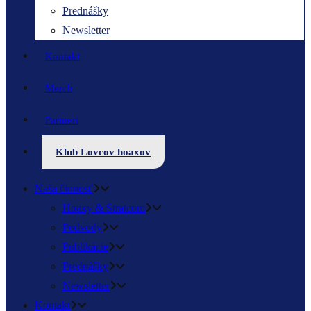
Prednášky
Newsletter
Kontakt
Merch
Partneri
Klub Lovcov hoaxov
Naša činnosť
Hoaxy & Stratcom
Podvody
Publikácie
Prednášky
Newsletter
Kontakt