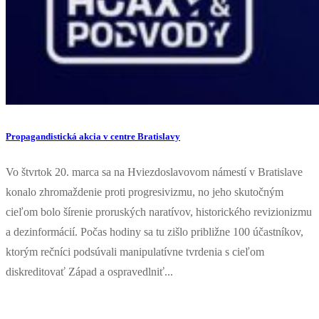
Propagandistická akcia v centre Bratislavy
Vo štvrtok 20. marca sa na Hviezdoslavovom námestí v Bratislave
konalo zhromaždenie proti progresivizmu, no jeho skutočným
cieľom bolo šírenie proruských naratívov, historického revizionizmu
a dezinformácií. Počas hodiny sa tu zišlo približne 100 účastníkov,
ktorým rečníci podsúvali manipulatívne tvrdenia s cieľom
diskreditovať Západ a ospravedlniť...