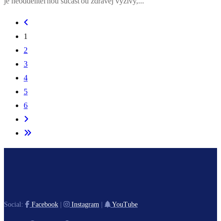
je neoddeliteľnou súčasťou zdravej výživy,...
1
2
3
4
5
6
Social:
Facebook
|
Instagram
|
YouTube