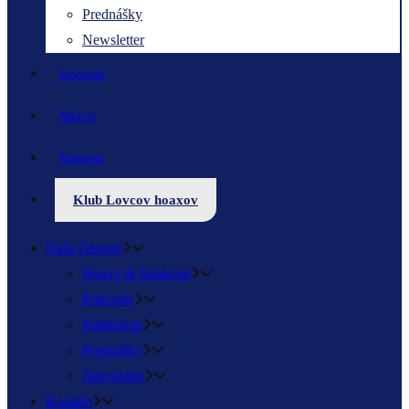
Prednášky
Newsletter
Kontakt
Merch
Partneri
Klub Lovcov hoaxov
Naša činnosť
Hoaxy & Stratcom
Podvody
Publikácie
Prednášky
Newsletter
Kontakt